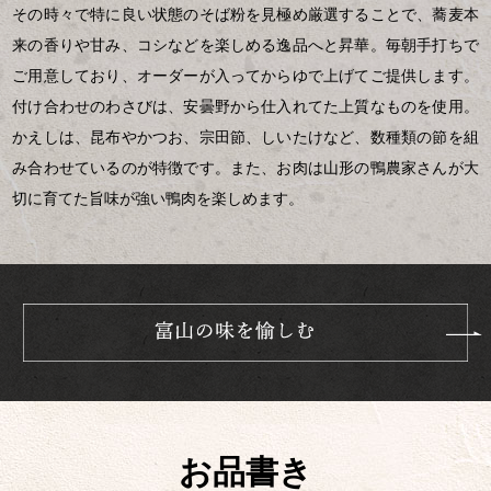
その時々で特に良い状態のそば粉を見極め厳選することで、蕎麦本
来の香りや甘み、コシなどを楽しめる逸品へと昇華。毎朝手打ちで
ご用意しており、オーダーが入ってからゆで上げてご提供します。
付け合わせのわさびは、安曇野から仕入れてた上質なものを使用。
かえしは、昆布やかつお、宗田節、しいたけなど、数種類の節を組
み合わせているのが特徴です。また、お肉は山形の鴨農家さんが大
切に育てた旨味が強い鴨肉を楽しめます。
お品書き