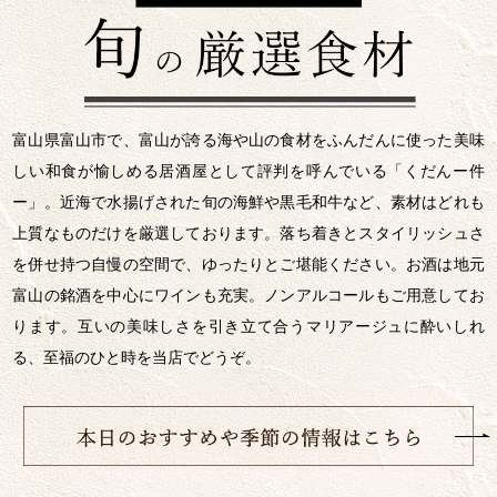
富山県富山市で、富山が誇る海や山の食材をふんだんに使った美味
しい和食が愉しめる居酒屋として評判を呼んでいる「くだんー件
ー」。近海で水揚げされた旬の海鮮や黒毛和牛など、素材はどれも
上質なものだけを厳選しております。落ち着きとスタイリッシュさ
を併せ持つ自慢の空間で、ゆったりとご堪能ください。お酒は地元
富山の銘酒を中心にワインも充実。ノンアルコールもご用意してお
ります。互いの美味しさを引き立て合うマリアージュに酔いしれ
る、至福のひと時を当店でどうぞ。