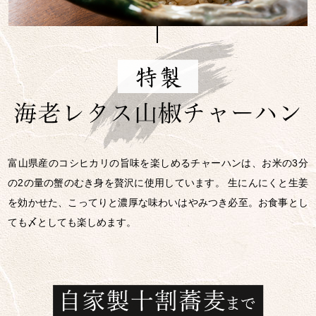
富山県産のコシヒカリの旨味を楽しめるチャーハンは、お米の3分
の2の量の蟹のむき身を贅沢に使用しています。 生にんにくと生姜
を効かせた、こってりと濃厚な味わいはやみつき必至。お食事とし
ても〆としても楽しめます。