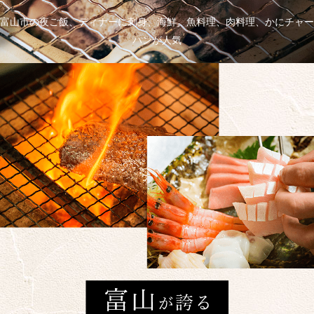
富山市の夜ご飯、ディナーに刺身、海鮮、魚料理、肉料理、かにチャー
ハンが人気